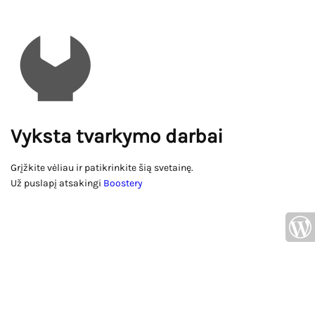
Vyksta tvarkymo darbai
Grįžkite vėliau ir patikrinkite šią svetainę.
Už puslapį atsakingi
Boostery